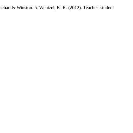
inehart & Winston. 5. Wentzel, K. R. (2012). Teacher–student