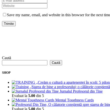
Save my name, email, and website in this browser for the next tim
Caută
Caută
SHOP
Jurnalul Profesorul din Tine
Evaluat la
5.00
din 5
Mental Toughness Cards
Evaluat la
5.00
din 5