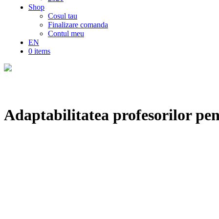
Shop
Cosul tau
Finalizare comanda
Contul meu
EN
0 items
Adaptabilitatea profesorilor pe