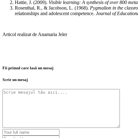
Hattie, J. (2009).
Visible learning: A synthesis of over 800 met
Rosenthal, R., & Jacobson, L. (1968).
Pygmalion in the classro
relationships and adolescent competence.
Journal of Education
Articol realizat de Anamaria Jeler
Fii primul care lasă un mesaj
Scrie un mesaj