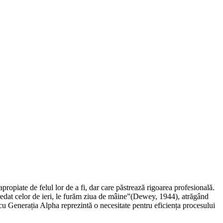
propiate de felul lor de a fi, dar care păstrează rigoarea profesională.
edat celor de ieri, le furăm ziua de mâine”(Dewey, 1944), atrăgând
t cu Generația Alpha reprezintă o necesitate pentru eficiența procesului