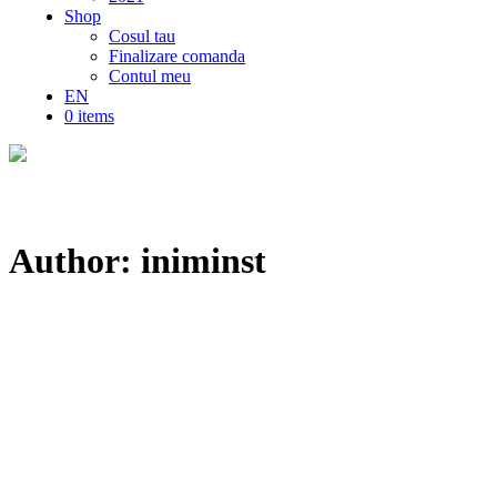
Shop
Cosul tau
Finalizare comanda
Contul meu
EN
0 items
Author: iniminst