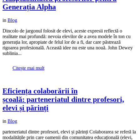
Generația Alpha
in
Blog
Dincolo de jargonul folosit de elevi, aceste expresii reflectă o
realitate mai profundă: nevoia elevilor de a avea modele în ton cu
generația lor, apropiate de felul lor de a fi, dar care păstrează
rigoarea profesională. Această idee nu este una nouă. John Dewey
sublinia...
Citește mai mult
Eficiența colaborării în
școală: parteneriatul dintre profesori,
elevi și părinți
in
Blog
parteneriatul dintre profesori, elevi și părinți Colaborarea se referă la
modalitățile prin care oamenii din comunitatea educațională (elevi,