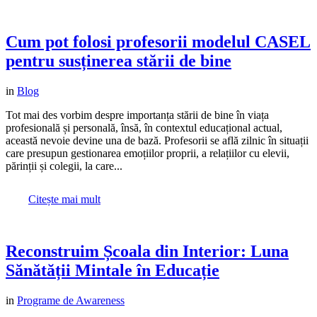
Cum pot folosi profesorii modelul CASEL
pentru susținerea stării de bine
in
Blog
Tot mai des vorbim despre importanța stării de bine în viața
profesională și personală, însă, în contextul educațional actual,
această nevoie devine una de bază. Profesorii se află zilnic în situații
care presupun gestionarea emoțiilor proprii, a relațiilor cu elevii,
părinții și colegii, la care...
Citește mai mult
Reconstruim Școala din Interior: Luna
Sănătății Mintale în Educație
in
Programe de Awareness