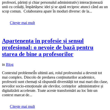
profesori, părinți și chiar personalul administrativ) interacționează
unii cu ceilalți, împărtășesc idei și se ajută reciproc atunci când au un
scop comun. Colaborarea apare în moduri diverse: de la...
Citește mai mult
Apartenența în profesie și sensul
profesional: o nevoie de bază pentru
starea de bine a profesorilor
in
Blog
Contextul problemeiÎn ultimii ani, rolul profesorului a devenit tot
mai complex. Dincolo de predarea conținuturilor academice,
profesorii sunt chemați să răspundă diversității tot mai mari din clase,
nevoilor socio-emoționale ale elevilor, cerințelor administrative și
digitalizării accelerate. Toate aceste transformări au loc într-un
context marcat de...
Citește mai mult