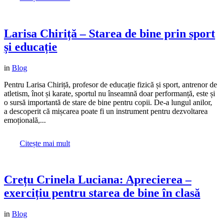
Larisa Chiriță – Starea de bine prin sport
și educație
in
Blog
Pentru Larisa Chiriță, profesor de educație fizică și sport, antrenor de
atletism, înot și karate, sportul nu înseamnă doar performanță, este și
o sursă importantă de stare de bine pentru copii. De-a lungul anilor,
a descoperit că mișcarea poate fi un instrument pentru dezvoltarea
emoțională,...
Citește mai mult
Crețu Crinela Luciana: Aprecierea –
exercițiu pentru starea de bine în clasă
in
Blog