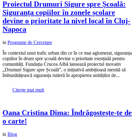
Proiectul Drumuri Sigure spre Școală:
Siguranța copiilor în zonele școlare
devine o prioritate la nivel local în Cluj-
Napoca
in
Programe de Cercetare
În contextul unui trafic urban din ce în ce mai aglomerat, siguranța
copiilor în drum spre școală devine o prioritate esențială pentru
comunități. Fundația Crucea Albă lansează proiectul inovativ
„Drumuri Sigure spre Școală”, o inițiativă ambițioasă menită să
îmbunătățească siguranța rutieră în apropierea unităților de...
Citește mai mult
Oana Cristina Dima: Îndrăgostește-te de
o carte!
in
Blog