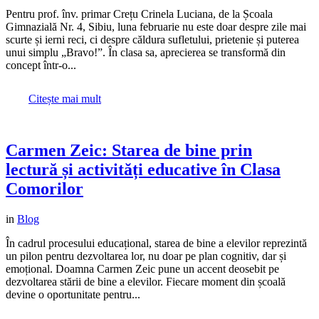
Pentru prof. înv. primar Crețu Crinela Luciana, de la Școala
Gimnazială Nr. 4, Sibiu, luna februarie nu este doar despre zile mai
scurte și ierni reci, ci despre căldura sufletului, prietenie și puterea
unui simplu „Bravo!”. În clasa sa, aprecierea se transformă din
concept într-o...
Citește mai mult
Carmen Zeic: Starea de bine prin
lectură și activități educative în Clasa
Comorilor
in
Blog
În cadrul procesului educațional, starea de bine a elevilor reprezintă
un pilon pentru dezvoltarea lor, nu doar pe plan cognitiv, dar și
emoțional. Doamna Carmen Zeic pune un accent deosebit pe
dezvoltarea stării de bine a elevilor. Fiecare moment din școală
devine o oportunitate pentru...