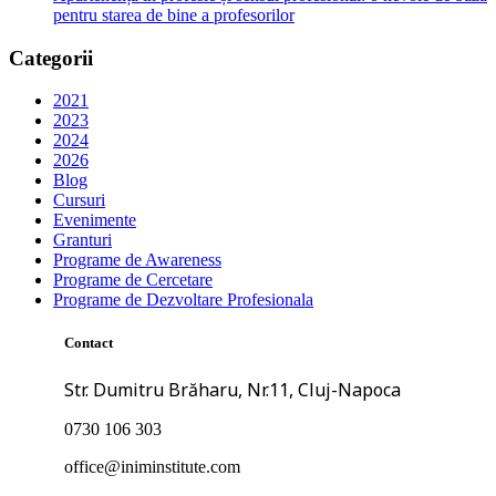
pentru starea de bine a profesorilor
Categorii
2021
2023
2024
2026
Blog
Cursuri
Evenimente
Granturi
Programe de Awareness
Programe de Cercetare
Programe de Dezvoltare Profesionala
Contact
Str. Dumitru Brăharu, Nr.11, Cluj-Napoca
0730 106 303
office@iniminstitute.com