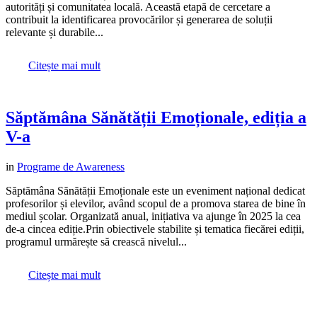
autorități și comunitatea locală. Această etapă de cercetare a
contribuit la identificarea provocărilor și generarea de soluții
relevante și durabile...
Citește mai mult
Săptămâna Sănătății Emoționale, ediția a
V-a
in
Programe de Awareness
Săptămâna Sănătății Emoționale este un eveniment național dedicat
profesorilor și elevilor, având scopul de a promova starea de bine în
mediul școlar. Organizată anual, inițiativa va ajunge în 2025 la cea
de-a cincea ediție.Prin obiectivele stabilite și tematica fiecărei ediții,
programul urmărește să crească nivelul...
Citește mai mult