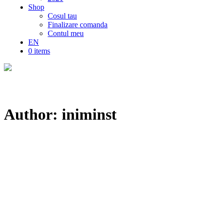
Shop
Cosul tau
Finalizare comanda
Contul meu
EN
0 items
Author: iniminst