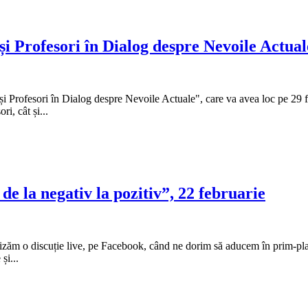
și Profesori în Dialog despre Nevoile Actual
 și Profesori în Dialog despre Nevoile Actuale", care va avea loc pe 29 
ri, cât și...
de la negativ la pozitiv”, 22 februarie
ganizăm o discuție live, pe Facebook, când ne dorim să aducem în prim-pla
și...