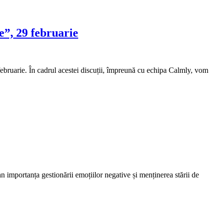
e”, 29 februarie
februarie. În cadrul acestei discuții, împreună cu echipa Calmly, vom
n importanța gestionării emoțiilor negative și menținerea stării de