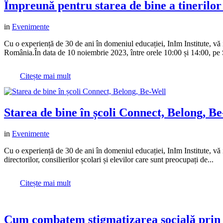
Împreună pentru starea de bine a tinerilor 
in
Evenimente
Cu o experiență de 30 de ani în domeniul educației, InIm Institute, vă in
România.În data de 10 noiembrie 2023, între orele 10:00 și 14:00, pe 
Citește mai mult
Starea de bine în școli Connect, Belong, B
in
Evenimente
Cu o experiență de 30 de ani în domeniul educației, InIm Institute, vă i
directorilor, consilierilor școlari și elevilor care sunt preocupați de...
Citește mai mult
Cum combatem stigmatizarea socială prin 