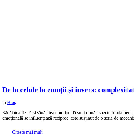
De la celule la emoții și invers: complexita
in
Blog
Sănătatea fizică și sănătatea emoțională sunt două aspecte fundamentale
emoțională se influențează reciproc, este susținut de o serie de mecanis
Citește mai mult