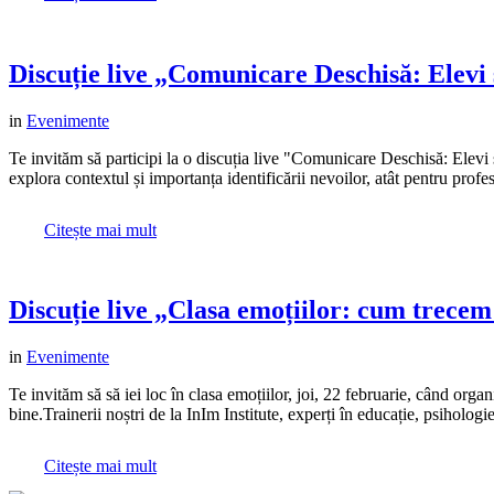
Discuție live „Comunicare Deschisă: Elevi 
in
Evenimente
Te invităm să participi la o discuția live "Comunicare Deschisă: Elevi
explora contextul și importanța identificării nevoilor, atât pentru profeso
Citește mai mult
Discuție live „Clasa emoțiilor: cum trecem 
in
Evenimente
Te invităm să să iei loc în clasa emoțiilor, joi, 22 februarie, când or
bine.Trainerii noștri de la InIm Institute, experți în educație, psihologie 
Citește mai mult