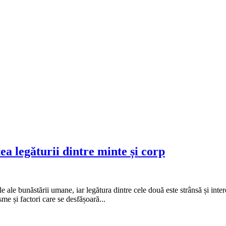
tea legăturii dintre minte și corp
 ale bunăstării umane, iar legătura dintre cele două este strânsă și inte
me și factori care se desfășoară...