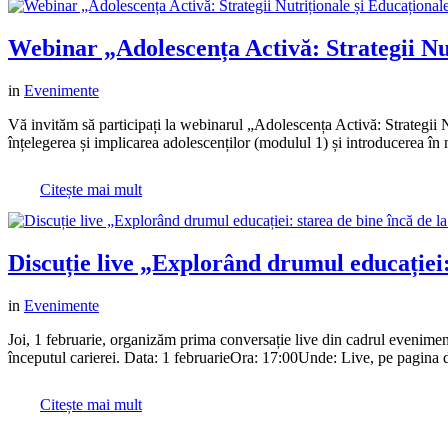
Webinar „Adolescența Activă: Strategii Nut
in
Evenimente
Vă invităm să participați la webinarul „Adolescența Activă: Strategii N
înțelegerea și implicarea adolescenților (modulul 1) și introducerea în n
Citește mai mult
Discuție live „Explorând drumul educației: 
in
Evenimente
Joi, 1 februarie, organizăm prima conversație live din cadrul eveniment
începutul carierei. Data: 1 februarieOra: 17:00Unde: Live, pe pagina 
Citește mai mult