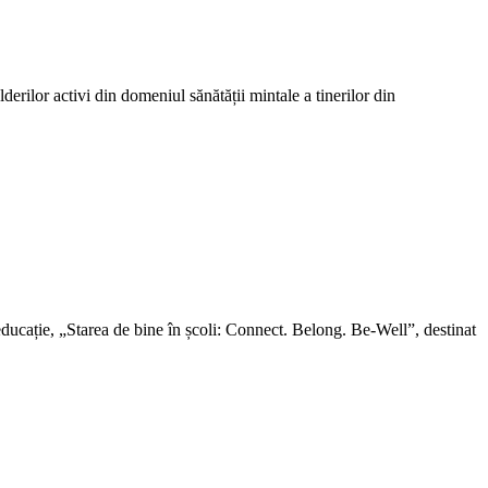
derilor activi din domeniul sănătății mintale a tinerilor din
 educație, „Starea de bine în școli: Connect. Belong. Be-Well”, destinat