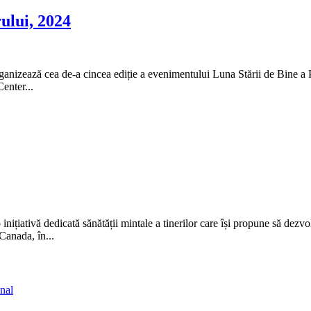
ului, 2024
ganizează cea de-a cincea ediție a evenimentului Luna Stării de Bine a 
enter...
ițiativă dedicată sănătății mintale a tinerilor care își propune să dezvol
Canada, în...