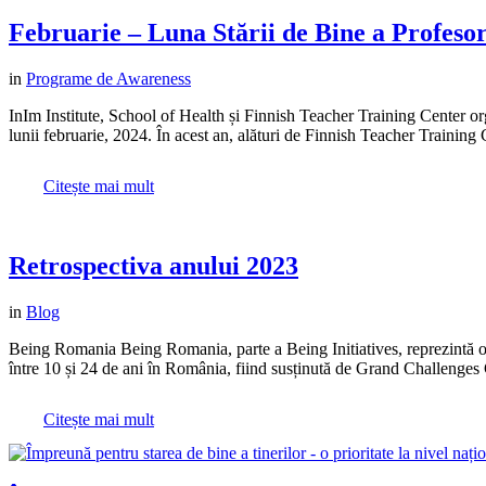
Februarie – Luna Stării de Bine a Profesor
in
Programe de Awareness
InIm Institute, School of Health și Finnish Teacher Training Center or
lunii februarie, 2024. În acest an, alături de Finnish Teacher Training C
Citește mai mult
Retrospectiva anului 2023
in
Blog
Being Romania Being Romania, parte a Being Initiatives, reprezintă o in
între 10 și 24 de ani în România, fiind susținută de Grand Challenges 
Citește mai mult