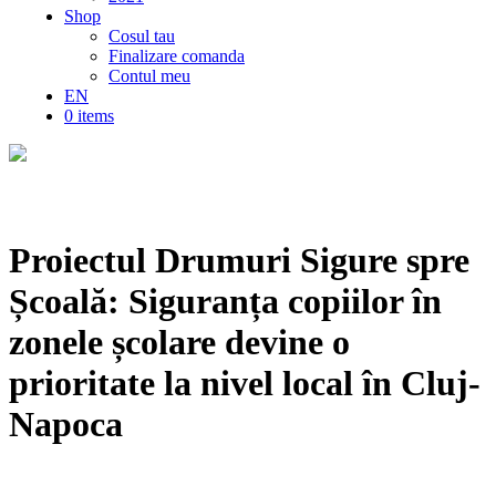
Shop
Cosul tau
Finalizare comanda
Contul meu
EN
0 items
Proiectul Drumuri Sigure spre
Școală: Siguranța copiilor în
zonele școlare devine o
prioritate la nivel local în Cluj-
Napoca