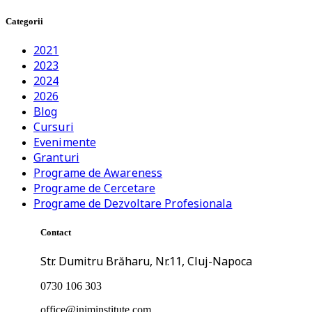
Categorii
2021
2023
2024
2026
Blog
Cursuri
Evenimente
Granturi
Programe de Awareness
Programe de Cercetare
Programe de Dezvoltare Profesionala
Contact
Str. Dumitru Brăharu, Nr.11, Cluj-Napoca
0730 106 303
office@iniminstitute.com