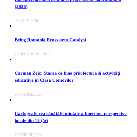
(2026)
03 IULIE, 2026
Being Romania Ecosystem Catalyst
17 DECEMBRIE, 2025
Carmen Zeic: Starea de bine prin lectură și activități
educative în Clasa Comorilor
24 MARTIE, 2025
Cartografierea sănătății mintale a tinerilor: perspective
locale din 13 țări
19 APRILIE, 2024